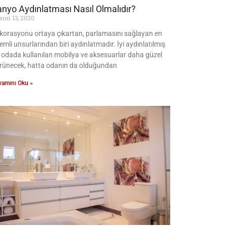
nyo Aydınlatması Nasıl Olmalıdır?
sım 13, 2020
korasyonu ortaya çıkartan, parlamasını sağlayan en
emli unsurlarından biri aydınlatmadır. İyi aydınlatılmış
r odada kullanılan mobilya ve aksesuarlar daha güzel
rünecek, hatta odanın da olduğundan
vamını Oku »