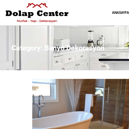
ANASAYF
Category: Banyo Dekorasyon