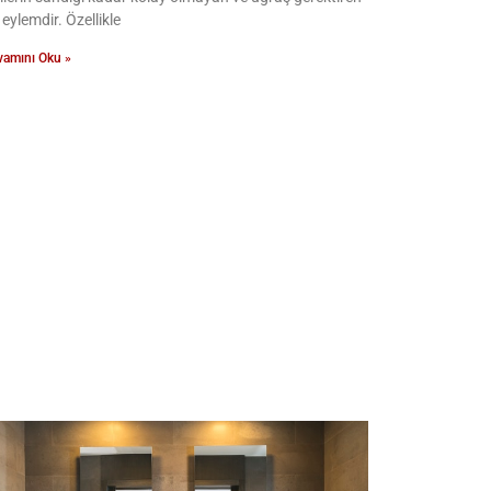
 eylemdir. Özellikle
vamını Oku »