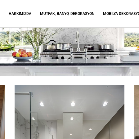
A
HAKKIMIZDA
MUTFAK, BANYO, DEKORASYON
MOBILYA DEKORASY