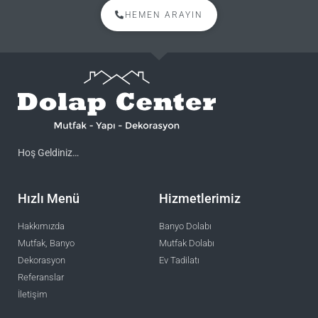
HEMEN ARAYIN
Hoş Geldiniz…
Hızlı Menü
Hizmetlerimiz
Hakkımızda
Banyo Dolabı
Mutfak, Banyo
Mutfak Dolabı
Dekorasyon
Ev Tadilatı
Referanslar
İletişim