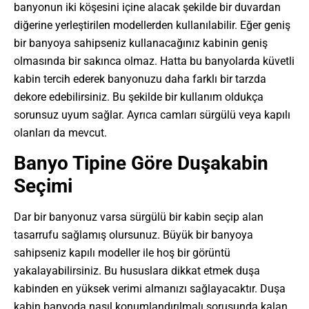
banyonun iki köşesini içine alacak şekilde bir duvardan
diğerine yerleştirilen modellerden kullanılabilir. Eğer geniş
bir banyoya sahipseniz kullanacağınız kabinin geniş
olmasında bir sakınca olmaz. Hatta bu banyolarda küvetli
kabin tercih ederek banyonuzu daha farklı bir tarzda
dekore edebilirsiniz. Bu şekilde bir kullanım oldukça
sorunsuz uyum sağlar. Ayrıca camları sürgülü veya kapılı
olanları da mevcut.
Banyo Tipine Göre Duşakabin
Seçimi
Dar bir banyonuz varsa sürgülü bir kabin seçip alan
tasarrufu sağlamış olursunuz. Büyük bir banyoya
sahipseniz kapılı modeller ile hoş bir görüntü
yakalayabilirsiniz. Bu hususlara dikkat etmek duşa
kabinden en yüksek verimi almanızı sağlayacaktır. Duşa
kabin banyoda nasıl konumlandırılmalı sorusunda kalan