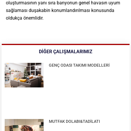
oluşturmasının yanı sıra banyonun genel havasın uyum
sağlaması duşakabin konumlandırılması konusunda
oldukça önemlidir.
DIĞER ÇALIŞMALARIMIZ
GENÇ ODASI TAKIMI MODELLERİ
MUTFAK DOLABI&TADİLATI