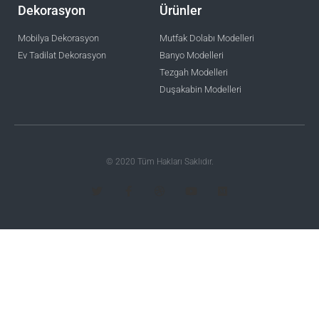
Dekorasyon
Ürünler
Mobilya Dekorasyon
Mutfak Dolabı Modelleri
Ev Tadilat Dekorasyon
Banyo Modelleri
Tezgah Modelleri
Duşakabin Modelleri
© 2020 Tüm Hakları Saklıdır.