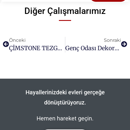
Diğer Çalışmalarımız
Önceki
Sonraki
ÇİMSTONE TEZGAH- AHŞAP TEZGAH-DEKOPOL TEZGAH-GRANİT TEZGAH-MERMER TEZGAH
Genç Odası Dekorasyonu Hakkında Bilinmesi Gerekenler
Hayallerinizdeki evleri gerçeğe
dönüştürüyoruz.
Hemen hareket geçin.