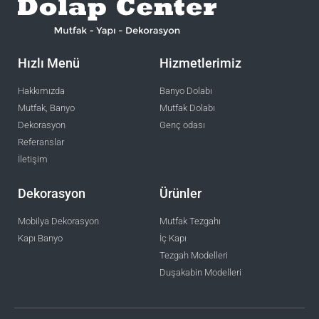
Hızlı Menü
Hizmetlerimiz
Hakkımızda
Banyo Dolabı
Mutfak, Banyo
Mutfak Dolabı
Dekorasyon
Genç odası
Referanslar
İletişim
Dekorasyon
Ürünler
Mobilya Dekorasyon
Mutfak Tezgahı
Kapı Banyo
İç Kapı
Tezgah Modelleri
Duşakabin Modelleri