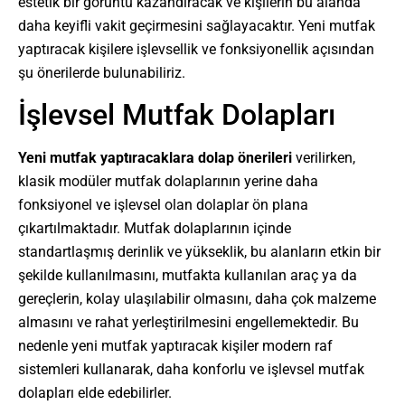
estetik bir görüntü kazandıracak ve kişilerin bu alanda
daha keyifli vakit geçirmesini sağlayacaktır. Yeni mutfak
yaptıracak kişilere işlevsellik ve fonksiyonellik açısından
şu önerilerde bulunabiliriz.
İşlevsel Mutfak Dolapları
Yeni mutfak yaptıracaklara dolap önerileri
verilirken,
klasik modüler mutfak dolaplarının yerine daha
fonksiyonel ve işlevsel olan dolaplar ön plana
çıkartılmaktadır. Mutfak dolaplarının içinde
standartlaşmış derinlik ve yükseklik, bu alanların etkin bir
şekilde kullanılmasını, mutfakta kullanılan araç ya da
gereçlerin, kolay ulaşılabilir olmasını, daha çok malzeme
almasını ve rahat yerleştirilmesini engellemektedir. Bu
nedenle yeni mutfak yaptıracak kişiler modern raf
sistemleri kullanarak, daha konforlu ve işlevsel mutfak
dolapları elde edebilirler.