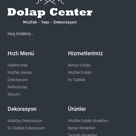
Hoş Geldiniz…
Hızlı Menü
Hizmetlerimiz
Hakkımızda
Banyo Dolabı
Mutfak, Banyo
Mutfak Dolabı
Dekorasyon
Ev Tadilatı
Referanslar
İletişim
Dekorasyon
Ürünler
Mobilya Dekorasyon
Mutfak Dolabı Modelleri
Ev Tadilat Dekorasyon
Banyo Modelleri
Tezgah Modelleri