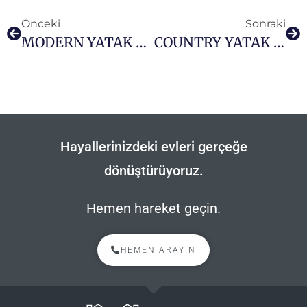
Önceki
Sonraki
MODERN YATAK ODASI
COUNTRY YATAK ODASI MODELLERİ
Hayallerinizdeki evleri gerçeğe
dönüştürüyoruz.
Hemen hareket geçin.
HEMEN ARAYIN