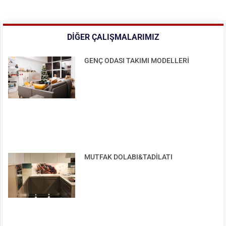
DIĞER ÇALIŞMALARIMIZ
GENÇ ODASI TAKIMI MODELLERİ
MUTFAK DOLABI&TADİLATI