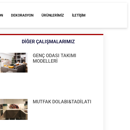
ON
DEKORASYON
ÜRÜNLERİMİZ
İLETIŞIM
DIĞER ÇALIŞMALARIMIZ
GENÇ ODASI TAKIMI
MODELLERİ
MUTFAK DOLABI&TADİLATI