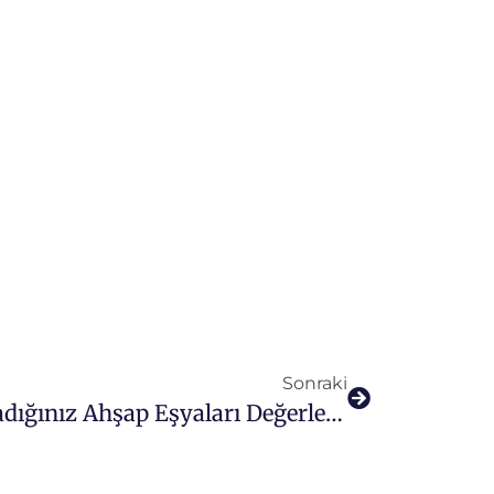
Sonraki
Evde Yer Alan Kullanmadığınız Ahşap Eşyaları Değerlendirme Yöntemi