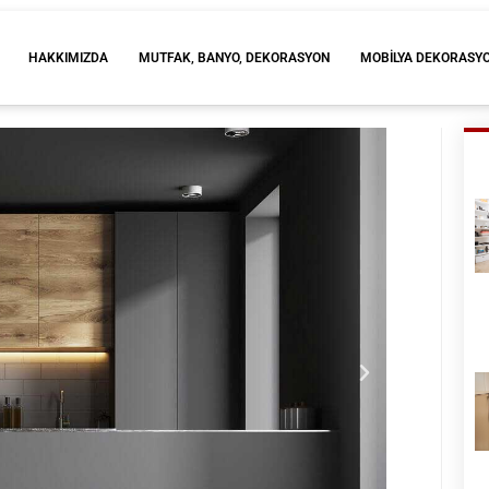
HAKKIMIZDA
MUTFAK, BANYO, DEKORASYON
MOBILYA DEKORASY