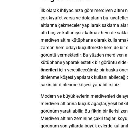
İlk olarak ihtiyacınıza göre merdiven altını n
çok kıyafet varsa ve dolapların bu kıyafetl
altlarına çekmeceler yapılarak saklama alan
altı boş ve kullanışsız kalmaz hem de sakla
merdiven altını kütüphane olarak kullanmak
zaman hem odayı küçültmekte hem de bir sür
görüntü vermektedir. Bu yüzden merdiven altı
kütüphane yaparak estetik bir görüntü elde e
önerileri
için verebileceğimiz bir başka öner
dinlenme köşesi yapılarak kullanılabileceğid
sakin bir dinlenme köşesi yapabilirsiniz.
Modern ve büyük evlerin merdivenleri de ay
merdiven altlarına küçük ağaçlar, yeşil bitki
görünüm yaratılabilir. Bu fikrin bir ilerisi 
Merdiven altının zeminine çakıl taşları koyulur
görünüm son yıllarda büyük evlerde kullanıl