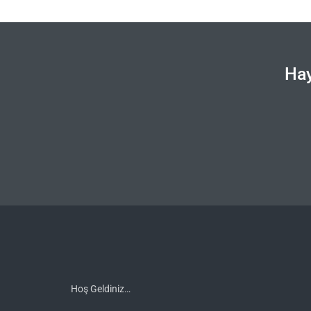
Hay
Hoş Geldiniz…