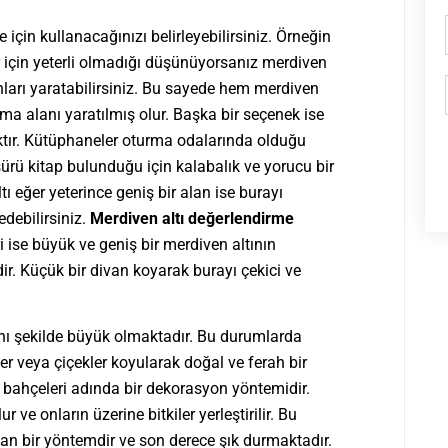
e için kullanacağınızı belirleyebilirsiniz. Örneğin
er için yeterli olmadığı düşünüyorsanız merdiven
ları yaratabilirsiniz. Bu sayede hem merdiven
ma alanı yaratılmış olur. Başka bir seçenek ise
tır. Kütüphaneler oturma odalarında olduğu
ü kitap bulunduğu için kalabalık ve yorucu bir
 eğer yeterince geniş bir alan ise burayı
debilirsiniz.
Merdiven altı değerlendirme
i ise büyük ve geniş bir merdiven altının
ir. Küçük bir divan koyarak burayı çekici ve
nı şekilde büyük olmaktadır. Bu durumlarda
ler veya çiçekler koyularak doğal ve ferah bir
zen bahçeleri adında bir dekorasyon yöntemidir.
 ve onların üzerine bitkiler yerleştirilir. Bu
an bir yöntemdir ve son derece şık durmaktadır.