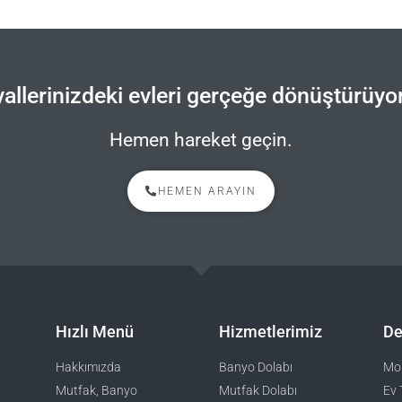
allerinizdeki evleri gerçeğe dönüştürüyo
Hemen hareket geçin.
HEMEN ARAYIN
Hızlı Menü
Hizmetlerimiz
De
Hakkımızda
Banyo Dolabı
Mob
Mutfak, Banyo
Mutfak Dolabı
Ev 