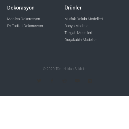
Dekorasyon
Ürünler
Mobilya Dekorasyon
Mutfak Dolabı Modelleri
Ev Tadilat Dekorasyon
Banyo Modelleri
Tezgah Modelleri
Duşakabin Modelleri
© 2020 Tüm Hakları Saklıdır.