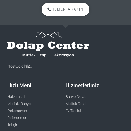
HEMEN ARAYIN
Hoş Geldiniz…
Hızlı Menü
Hizmetlerimiz
Hakkımızda
Banyo Dolabı
Mutfak, Banyo
Mutfak Dolabı
Dekorasyon
Ev Tadilatı
Referanslar
İletişim