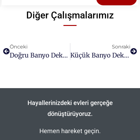
Diğer Çalışmalarımız
Önceki
Sonraki
Doğru Banyo Dekorasyonu Nasıl Yapılır?
Küçük Banyo Dekorasyonunda Önemli İpuçları
Hayallerinizdeki evleri gerçeğe
dönüştürüyoruz.
Hemen hareket geçin.