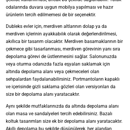
odalarında duvara uygun mobilya yapılması ve hazır
ürünlerin tercih edilmemesi de bir seçenektir.
Dubleks evler için, merdiven altlarının dolap ya da
merdiven içlerinin ayakkabılık olarak değerlendirilmesi,
akıllıca bir tasarım olacaktır. Merdiven basamaklarının bir
çekmece gibi tasarlanması, merdiven görevinin yanı sıra
depolama görevi de üstlenmesini sağlar. Salonunuzda
veya oturma odanızda fazla eşyaları saklamak için
altında depolama alanı veya çekmeceleri olan
sehpalardan faydalanabilirsiniz. Portmantoların kapaklı
ve içerisinde gizli saklama gözleri olan versiyonları da
size bir depolama alanı yaratacaktır.
Aynı şekilde mutfaklarınızda da altında depolama alanı
olan masa ve sandalyeleri tercih edebilirsiniz. Bazalı
koltuk tasarımları size ek bir depolama alanı yaratacaktır.
Akıllı depolama bu şekilde düşünülerek, her alandan