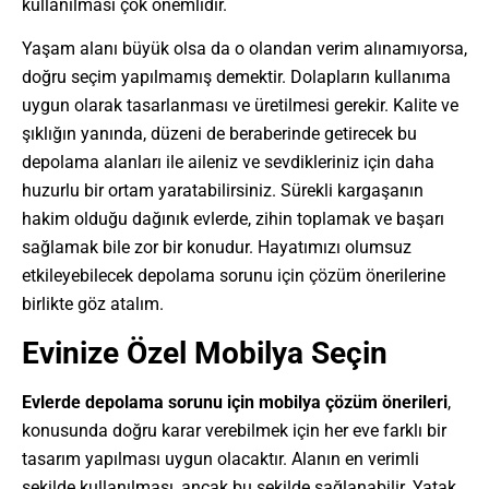
kullanılması çok önemlidir.
Yaşam alanı büyük olsa da o olandan verim alınamıyorsa,
doğru seçim yapılmamış demektir. Dolapların kullanıma
uygun olarak tasarlanması ve üretilmesi gerekir. Kalite ve
şıklığın yanında, düzeni de beraberinde getirecek bu
depolama alanları ile aileniz ve sevdikleriniz için daha
huzurlu bir ortam yaratabilirsiniz. Sürekli kargaşanın
hakim olduğu dağınık evlerde, zihin toplamak ve başarı
sağlamak bile zor bir konudur. Hayatımızı olumsuz
etkileyebilecek depolama sorunu için çözüm önerilerine
birlikte göz atalım.
Evinize Özel Mobilya Seçin
Evlerde depolama sorunu için mobilya çözüm önerileri
,
konusunda doğru karar verebilmek için her eve farklı bir
tasarım yapılması uygun olacaktır. Alanın en verimli
şekilde kullanılması, ancak bu şekilde sağlanabilir. Yatak