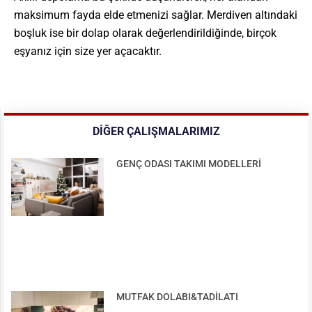
maksimum fayda elde etmenizi sağlar. Merdiven altındaki
boşluk ise bir dolap olarak değerlendirildiğinde, birçok
eşyanız için size yer açacaktır.
DIĞER ÇALIŞMALARIMIZ
GENÇ ODASI TAKIMI MODELLERİ
MUTFAK DOLABI&TADİLATI